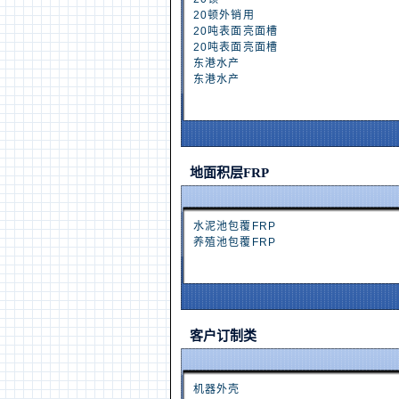
20顿外销用
20吨表面亮面槽
20吨表面亮面槽
东港水产
东港水产
地面积层FRP
水泥池包覆FRP
养殖池包覆FRP
客户订制类
机器外壳