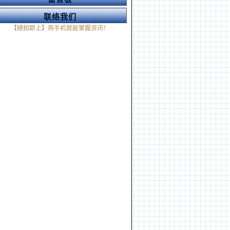
联络我们
【随拍即上】用手机就能掌握资讯！