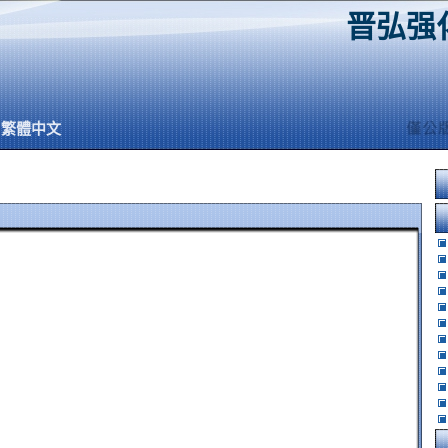
晋弘强
繁體中文