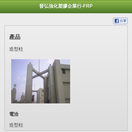
晉弘強化塑膠企業行-FRP
產品
造型柱
電洽
造型柱